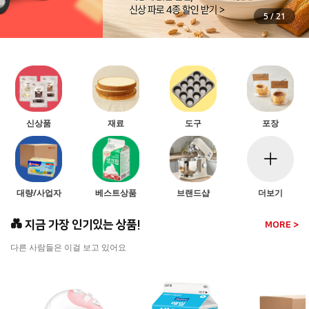
5
/
21
신상품
재료
도구
포장
대량/사업자
베스트상품
브랜드샵
더보기
💑 지금 가장 인기있는 상품!
MORE >
다른 사람들은 이걸 보고 있어요