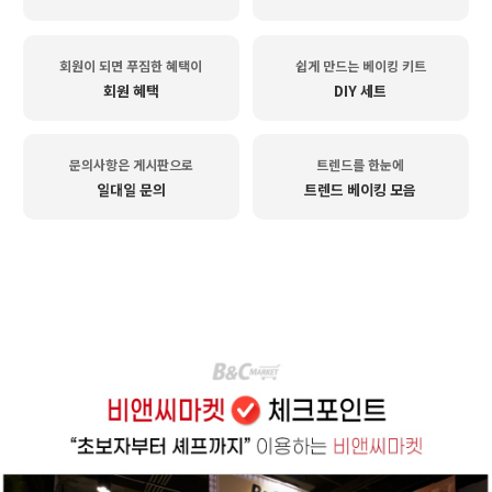
회원이 되면 푸짐한 혜택이
쉽게 만드는 베이킹 키트
회원 혜택
DIY 세트
문의사항은 게시판으로
트렌드를 한눈에
일대일 문의
트렌드 베이킹 모음