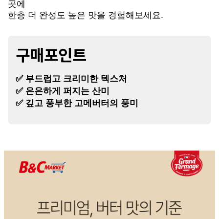
곳에
한층 더 완성도 높은 맛을 경험해보세요.
구매포인트
✅ 부드럽고 크리미한 텍스처
✅ 은은하게 퍼지는 산미
✅ 깊고 풍부한 고메버터의 풍미