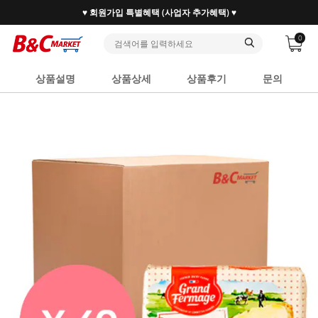
♥ 회원가입 특별혜택 (사업자 추가혜택) ♥
0
상품설명
상품상세
상품후기
문의