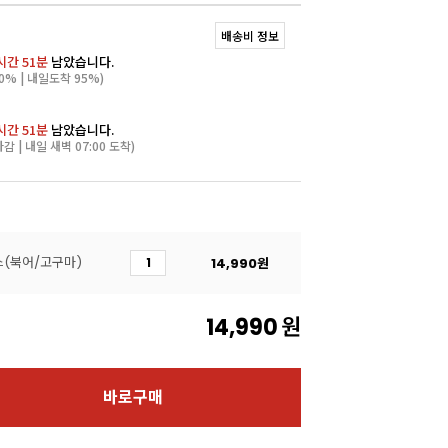
배송비 정보
시간 51분
남았습니다.
0% | 내일도착 95%)
시간 51분
남았습니다.
마감 | 내일 새벽 07:00 도착)
스(북어/고구마)
14,990
원
14,990
원
바로구매