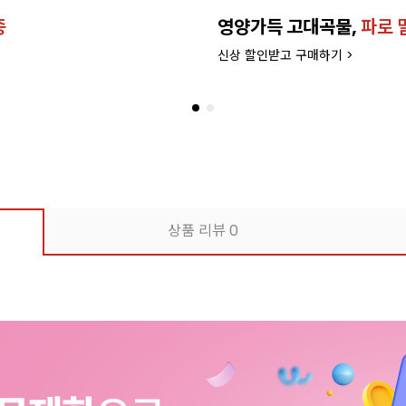
종
영양가득 고대곡물,
파로 
신상 할인받고 구매하기 >
상품 리뷰
0