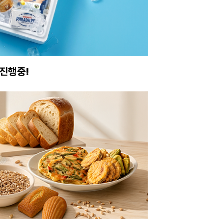
진행중!
이번주 특가, 유지
온라인 특가로 구매하러 