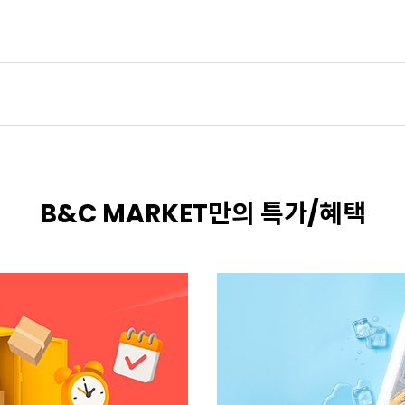
B&C MARKET만의 특가/혜택