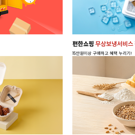
편한쇼핑
무상보냉서비스
15만원이상 구매하고 혜택 누리기!