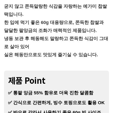
굳지 않고 쫀득말랑한 식감을 자랑하는 예가미 찹쌀
떡입니다.
한 입에 먹기 좋은 60g 대용량으로,
쫀득한 찹쌀과
달달한 팥앙금의 조화가 매력적인 제품입니다.
냉동 보관 후 해동해도 말랑하고 쫀득한 식감이 그대
로 살아 있어
실온 해동만으로도 맛있게 즐기실 수 있습니다.
제품 Point
✅ 통팥 앙금 55% 함유로 더욱 진한 달콤함
✅ 간식으로 간편하게, 빙수 토핑으로도 활용 OK
✅
반으로 갈라서 사용하기 좋은 60g 빅 사이즈