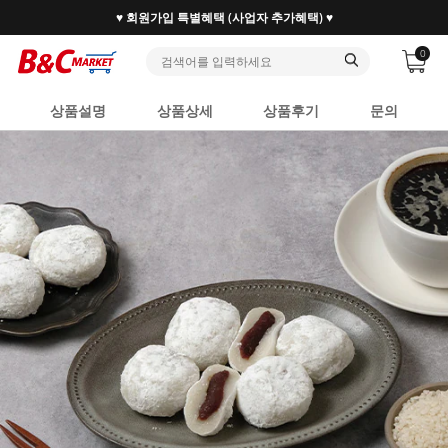
30만 홈베이커 1.2만 사업자가 즐겨찾는 마켓리더
0
상품설명
상품상세
상품후기
문의