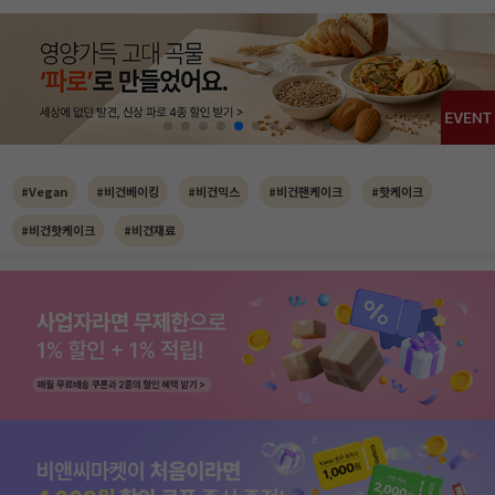
#Vegan
#비건베이킹
#비건믹스
#비건팬케이크
#핫케이크
#비건핫케이크
#비건재료