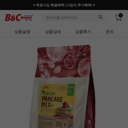
♥ 회원가입 특별혜택 (사업자 추가혜택) ♥
0
상품설명
상품상세
상품후기
문의