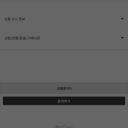
상품 고시 정보
교환/반품/환불/구매서류
상품문의0
문의하기