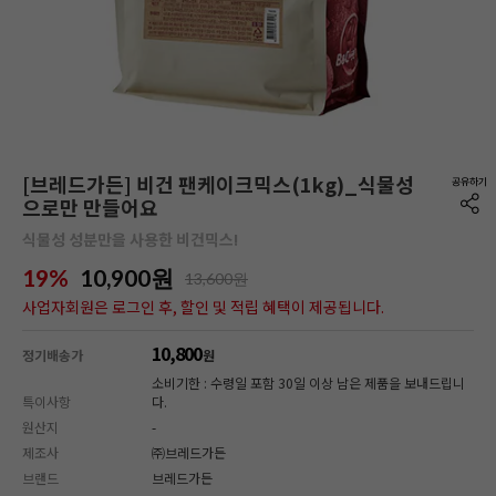
[브레드가든] 비건 팬케이크믹스(1kg)_식물성
으로만 만들어요
식물성 성분만을 사용한 비건믹스!
19%
10,900
원
13,600원
사업자회원은 로그인 후, 할인 및 적립 혜택이 제공됩니다.
10,800
정기배송가
원
소비기한 : 수령일 포함 30일 이상 남은 제품을 보내드립니
특이사항
다.
원산지
-
제조사
㈜브레드가든
브랜드
브레드가든