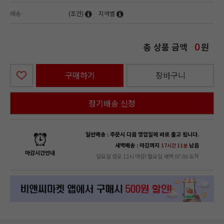
배송
(조건)
지역별
총 상품 금액
원
0
구매하기
장바구니
정기배송 신청
일반배송 : 주문시 다음 영업일에 바로 출고 됩니다.
새벽배송 : 마감까지
남음
17시간 11분
마감시간안내
일요일 정오 12시 마감! 월요일 새벽 07:00 도착