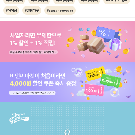
#아이싱
#설탕가루
#sugar powder