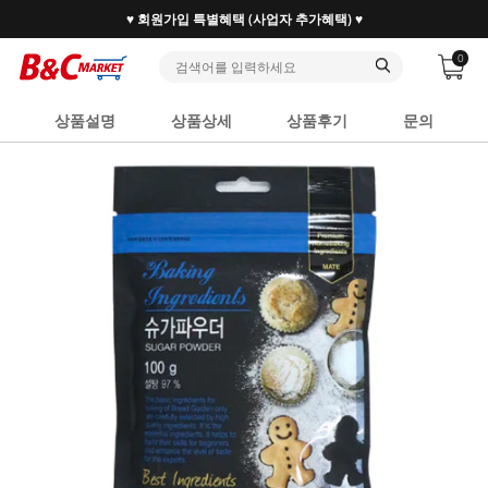
♥ 회원가입 특별혜택 (사업자 추가혜택) ♥
0
상품설명
상품상세
상품후기
문의