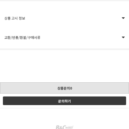
상품 고시 정보
교환/반품/환불/구매서류
상품문의0
문의하기