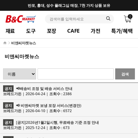
반포, 홍대, 성수 플래그십 매장, 7천 가지 상품 보유
0
재료
도구
포장
가전
특가/혜택
CAFE
비앤씨마켓뉴스
비앤씨마켓뉴스
검색
공지
📢배송비 조정 및 배송 서비스 안내
브레드가든 | 2026-04-24 | 조회수 : 2386
공지
📢 비앤씨마켓 보냉 포장 서비스(변경안)
브레드가든 | 2026-04-10 | 조회수 : 6572
공지
[공지]2026년1월2일시행, 무료배송 기준 조정 안내
브레드가든 | 2025-12-24 | 조회수 : 673