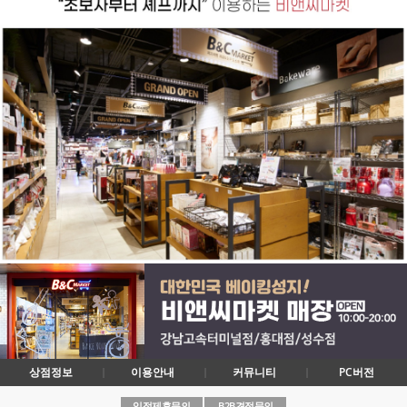
상점정보
이용안내
커뮤니티
PC버전
입점제휴문의
B2B견적문의