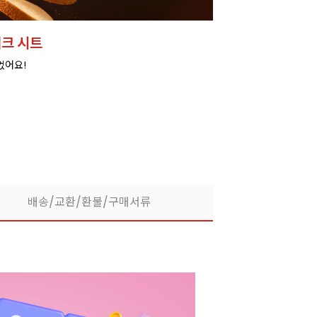
크 시트
었어요!
배송/교환/환불/구매서류