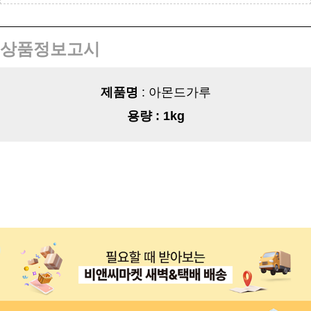
상품정보고시
제품명
: 아몬드가루
용량
: 1kg