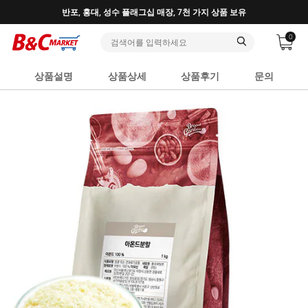
반포, 홍대, 성수 플래그십 매장, 7천 가지 상품 보유
0
상품설명
상품상세
상품후기
문의