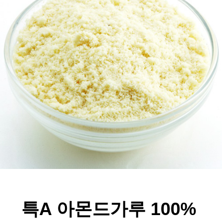
특A 아몬드가루 100%