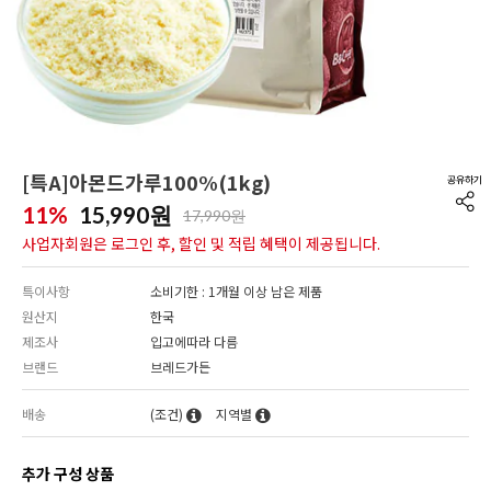
[특A]아몬드가루100%(1kg)
11%
15,990
원
17,990원
사업자회원은 로그인 후, 할인 및 적립 혜택이 제공됩니다.
특이사항
소비기한 : 1개월 이상 남은 제품
원산지
한국
제조사
입고에따라 다름
브랜드
브레드가든
배송
(조건)
지역별
추가 구성 상품