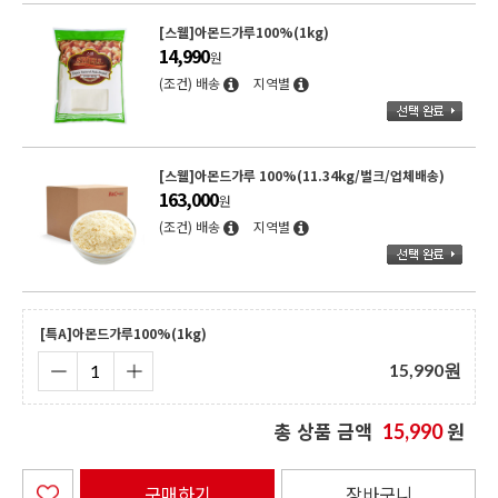
[스웰]아몬드가루100%(1kg)
14,990
원
(조건) 배송
지역별
[스웰]아몬드가루 100%(11.34kg/벌크/업체배송)
163,000
원
(조건) 배송
지역별
[특A]아몬드가루100%(1kg)
15,990
원
총 상품 금액
원
15,990
구매하기
장바구니