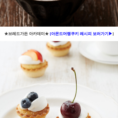
★브레드가든 아카데미★
[아몬드머랭쿠키 레시피 보러가기▶
]