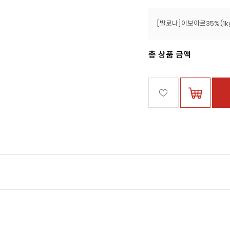
[발로나]이보아르35%(1k
총 상품 금액