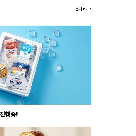
전체보기 >
진행중!
이번주 특가, 유지
온라인 특가로 구매하러 