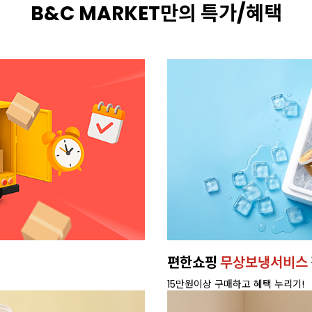
B&C MARKET만의 특가/혜택
편한쇼핑
무상보냉서비스
15만원이상 구매하고 혜택 누리기!