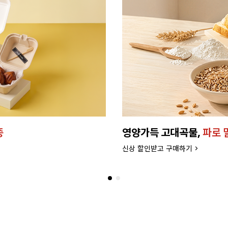
종
영양가득 고대곡물,
파로 
신상 할인받고 구매하기 >