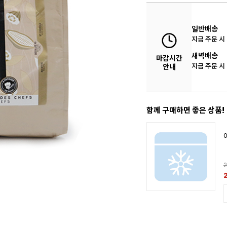
일반배송
지금 주문 시
새벽배송
마감시간
지금 주문 시
안내
함께 구매하면 좋은 상품!
2