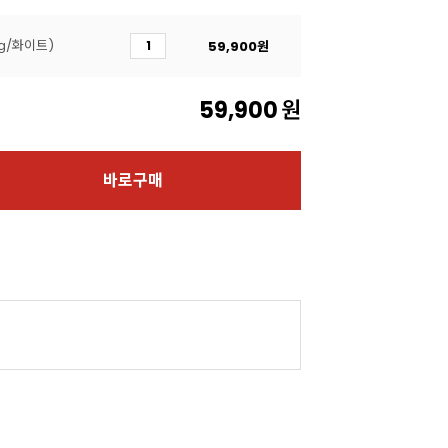
g/화이트)
59,900
원
59,900
원
바로구매