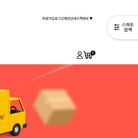
회원가입
로그인
매장안내
고객센터 ▼
0