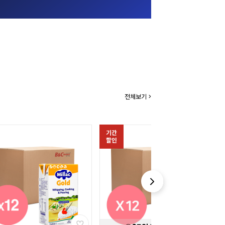
전체보기 >
기간
할인