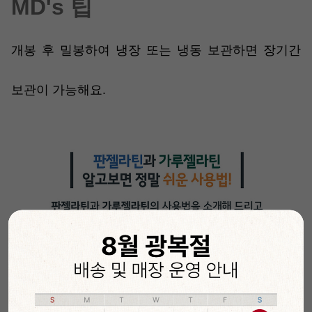
MD's 팁
개봉 후 밀봉하여 냉장 또는 냉동 보관하면 장기간
보관이 가능해요.