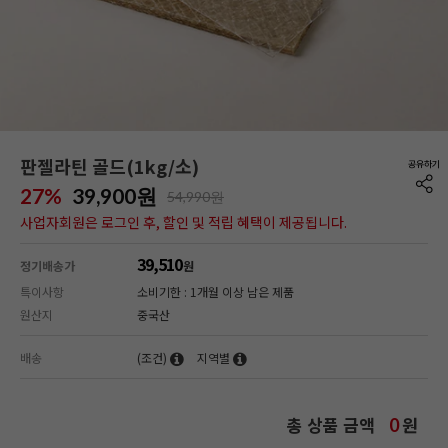
판젤라틴 골드(1kg/소)
27%
39,900
원
54,990원
사업자회원은 로그인 후, 할인 및 적립 혜택이 제공됩니다.
39,510
정기배송가
원
특이사항
소비기한 : 1개월 이상 남은 제품
원산지
중국산
배송
(조건)
지역별
총 상품 금액
원
0