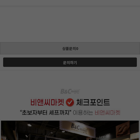
상품문의0
문의하기