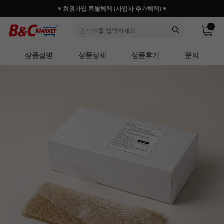
♥ 회원가입 특별혜택 (사업자 추가혜택) ♥
0
상품설명
상품상세
상품후기
문의