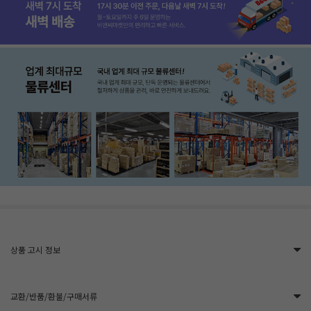
상품 고시 정보
교환/반품/환불/구매서류