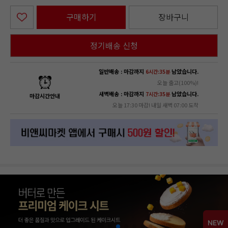
구매하기
장바구니
정기배송 신청
일반배송 : 마감까지
남았습니다.
6시간:35분
오늘 출고(100%)!
새벽배송 : 마감까지
남았습니다.
7시간:35분
마감시간안내
오늘 17:30 마감! 내일 새벽 07:00 도착