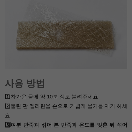
사용 방법
1️⃣차가운 물에 약 10분 정도 불려주세요
2️⃣불린 판 젤라틴을 손으로 가볍게 물기를 제거 하세
요
3️⃣여분 반죽과 섞어 본 반죽과 온도를 맞춘 뒤 섞어