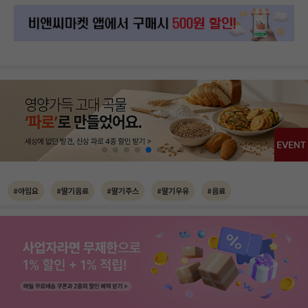
#아임요
#딸기음료
#딸기주스
#딸기우유
#음료