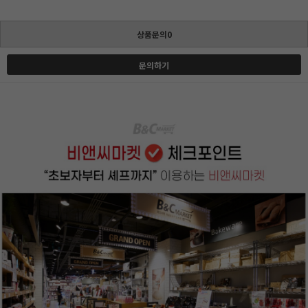
상품문의0
문의하기