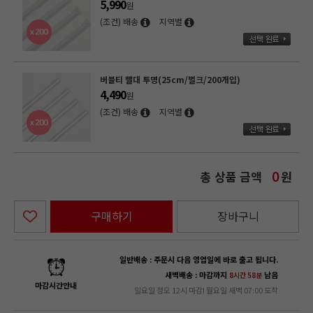
5,990
원
(조건) 배송
지역별
버블티 빨대 투명(25cm/벌크/200개입)
4,490
원
(조건) 배송
지역별
총 상품 금액
원
0
구매하기
장바구니
일반배송 : 주문시 다음 영업일에 바로 출고 됩니다.
새벽배송 : 마감까지
남음
8시간 58분
마감시간안내
일요일 정오 12시 마감! 월요일 새벽 07:00 도착