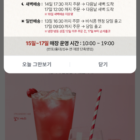
오늘 그만보기
닫기