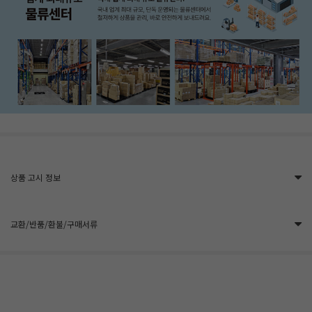
상품 고시 정보
교환/반품/환불/구매서류