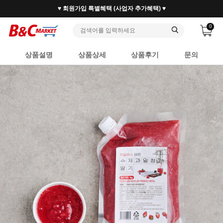
30만 홈베이커 1.2만 사업자가 즐겨찾는 마켓리더
0
상품설명
상품상세
상품후기
문의