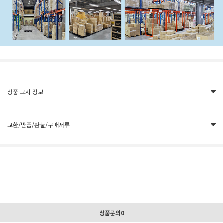
상품 고시 정보
교환/반품/환불/구매서류
상품문의0