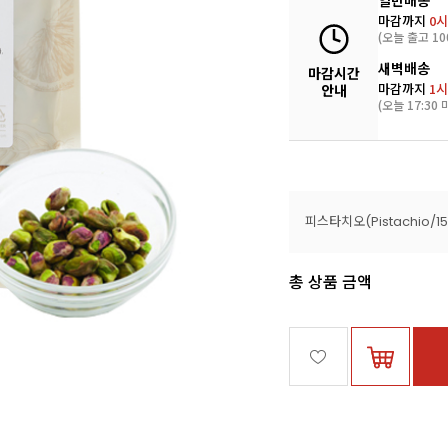
일반배송
마감까지
0시
(오늘 출고 10
새벽배송
마감시간
마감까지
1시
안내
(오늘 17:30 
피스타치오(Pistachio/15
총 상품 금액