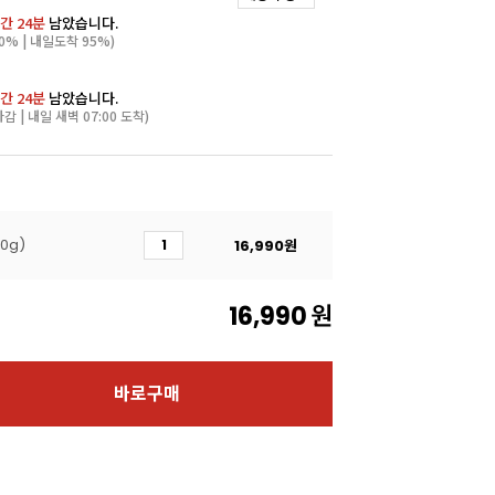
간 24분
남았습니다.
0% | 내일도착 95%)
간 24분
남았습니다.
마감 | 내일 새벽 07:00 도착)
0g)
16,990
원
16,990
원
바로구매