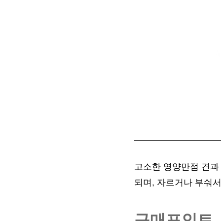
고소한 영양만점 견과
되며, 자르거나 부숴
구매포인트