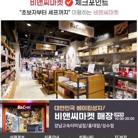
상점정보
이용안내
커뮤니티
PC버전