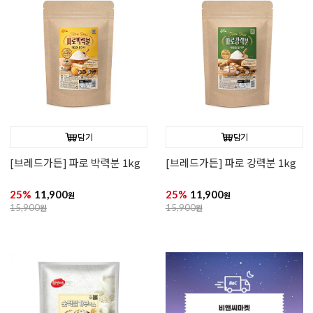
담기
담기
[브레드가든] 파로 박력분 1kg
[브레드가든] 파로 강력분 1kg
25%
11,900
25%
11,900
원
원
15,900
원
15,900
원