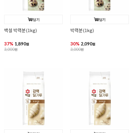
담기
담기
백설 박력분(1kg)
박력분(1kg)
37%
1,890
30%
2,090
원
원
3,000
원
3,000
원