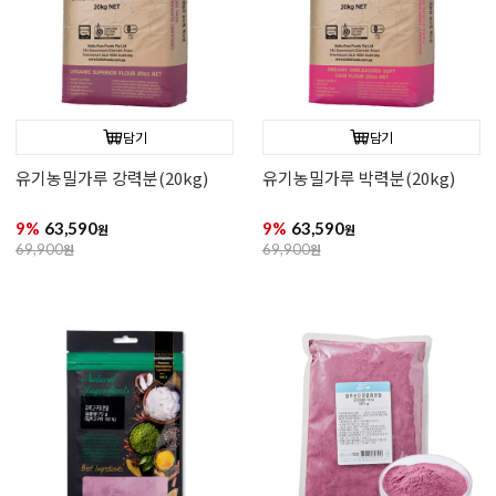
담기
담기
유기농밀가루 강력분(20kg)
유기농밀가루 박력분(20kg)
9%
63,590
9%
63,590
원
원
69,900
원
69,900
원