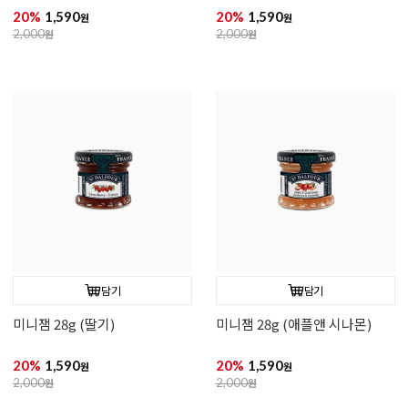
20%
1,590
20%
1,590
원
원
2,000
원
2,000
원
담기
담기
미니잼 28g (딸기)
미니잼 28g (애플앤 시나몬)
20%
1,590
20%
1,590
원
원
2,000
원
2,000
원