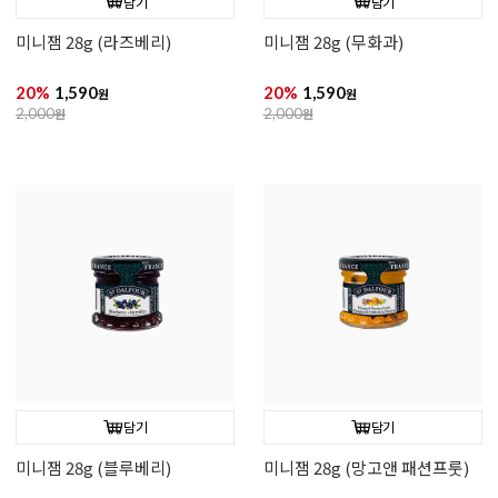
담기
담기
미니잼 28g (라즈베리)
미니잼 28g (무화과)
20%
1,590
20%
1,590
원
원
2,000
원
2,000
원
담기
담기
미니잼 28g (블루베리)
미니잼 28g (망고앤 패션프룻)