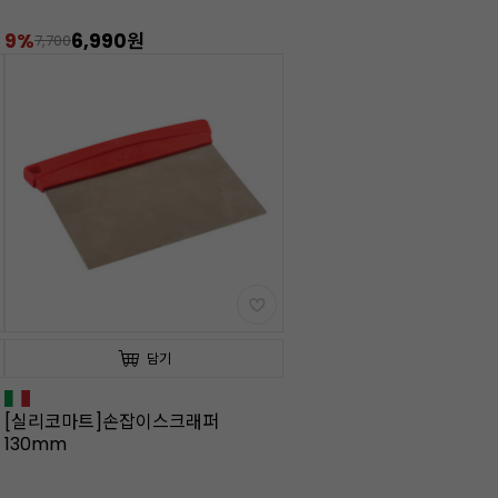
9%
6,990원
7,700
담기
[실리코마트]손잡이스크래퍼
130mm