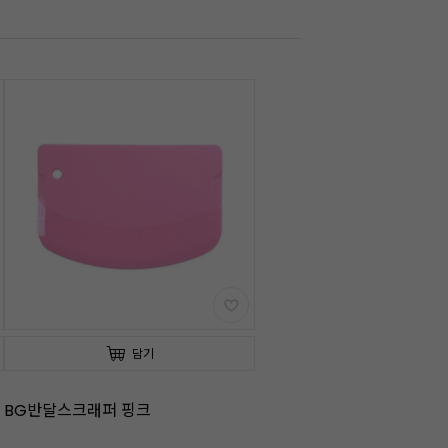
담기
BG반달스크래퍼 핑크