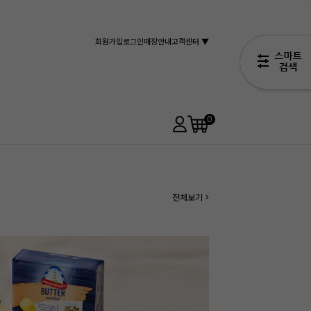
회원가입
로그인
매장안내
고객센터 ▼
0
전체보기 >