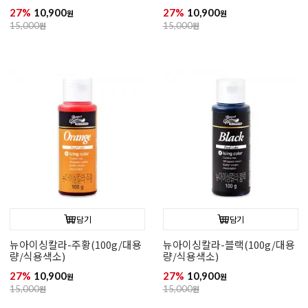
27%
10,900
27%
10,900
원
원
15,000
원
15,000
원
담기
담기
뉴아이싱칼라-주황(100g/대용
뉴아이싱칼라-블랙(100g/대용
량/식용색소)
량/식용색소)
27%
10,900
27%
10,900
원
원
15,000
원
15,000
원