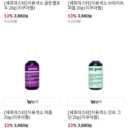
[쉐프마스터]식용색소 골든옐로
[쉐프마스터]식용색소 브라이트
우 20g(리쿠아젤)
퍼플 20g(리쿠아젤)
13%
3,880
13%
3,880
원
원
4,500
원
4,500
원
담기
담기
[쉐프마스터]식용색소 퍼플
[쉐프마스터]식용색소 민트 그
20g(리쿠아젤)
린 20g(리쿠아젤)
13%
3,880
13%
3,880
원
원