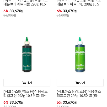
네온브라이트퍼플 298g 10.5온
네온브라이트그린 298g 10.5온
즈(리쿠아젤)
즈(리쿠아젤)
6%
33,670
6%
33,670
원
원
36,000
원
36,000
원
담기
담기
[쉐프마스터/업소용]식용색소
[쉐프마스터/업소용]식용색소
티얼그린 298g 10.5온즈(리쿠
리프그린 298g 10.5온즈(리쿠
아젤)
아젤)
6%
33,670
6%
33,670
원
원
36,000
원
36,000
원