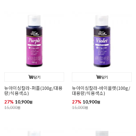
담기
담기
뉴아이싱칼라-퍼플(100g/대용
뉴아이싱칼라-바이올렛(100g/
량/식용색소)
대용량/식용색소)
27%
10,900
27%
10,900
원
원
15,000
원
15,000
원