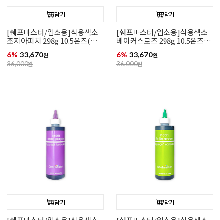
담기
담기
[쉐프마스터/업소용]식용색소
[쉐프마스터/업소용]식용색소
조지아피치 298g 10.5온즈(리
베이커스로즈 298g 10.5온즈
쿠아젤)
(리쿠아젤)
6%
33,670
6%
33,670
원
원
36,000
원
36,000
원
담기
담기
[쉐프마스터/업소용]식용색소
[쉐프마스터/업소용]식용색소