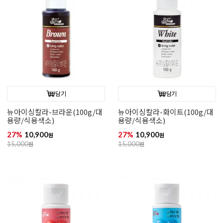
담기
담기
뉴아이싱칼라-브라운(100g/대
뉴아이싱칼라-화이트(100g/대
용량/식용색소)
용량/식용색소)
27%
10,900
27%
10,900
원
원
15,000
원
15,000
원