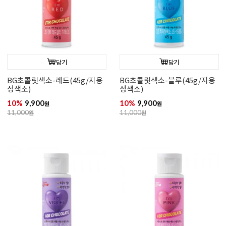
담기
담기
BG초콜릿색소-레드(45g/지용
BG초콜릿색소-블루(45g/지용
성색소)
성색소)
10%
9,900
10%
9,900
원
원
11,000
원
11,000
원