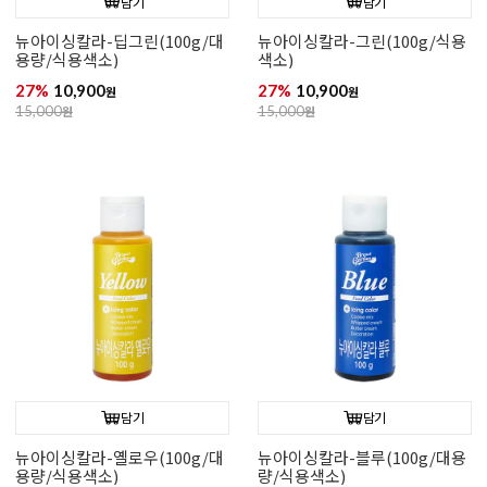
담기
담기
뉴아이싱칼라-딥그린(100g/대
뉴아이싱칼라-그린(100g/식용
용량/식용색소)
색소)
27%
10,900
27%
10,900
원
원
15,000
원
15,000
원
담기
담기
뉴아이싱칼라-옐로우(100g/대
뉴아이싱칼라-블루(100g/대용
용량/식용색소)
량/식용색소)