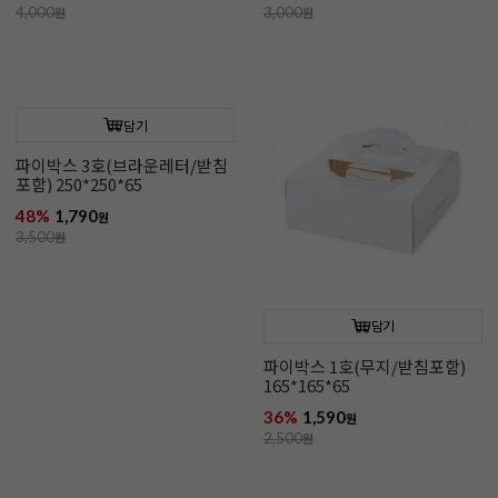
4,000
원
3,000
원
담기
담기
파이박스 3호(브라운레터/받침
파이박스 1호(무지/받침포함)
포함) 250*250*65
165*165*65
48%
1,790
36%
1,590
원
원
3,500
원
2,500
원