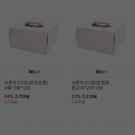
담기
담기
쉬폰박스2호(받침포함)
쉬폰박스3호(받침포
240*240*150
함)270*270*150
26%
2,720
22%
3,110
원
원
3,700
원
4,000
원