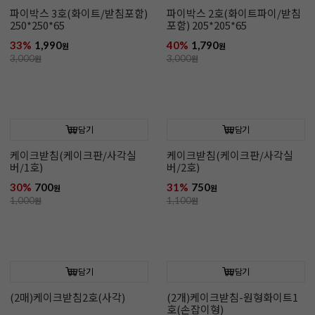
담기
담기
파이박스 3호(화이트/받침포함)
파이박스 2호(화이트파이/받침
250*250*65
포함) 205*205*65
33%
1,990
40%
1,790
원
원
3,000
원
3,000
원