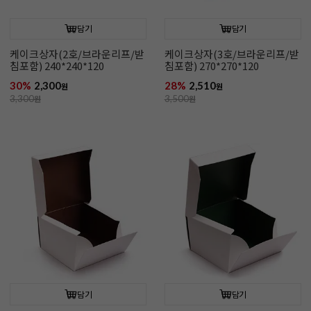
담기
담기
케이크상자(2호/브라운리프/받
케이크상자(3호/브라운리프/받
침포함) 240*240*120
침포함) 270*270*120
30%
2,300
28%
2,510
원
원
3,300
원
3,500
원
담기
담기