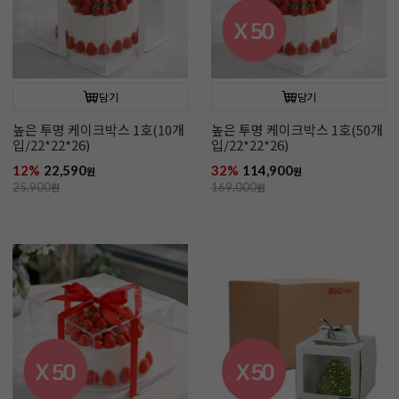
담기
담기
높은 투명 케이크박스 1호(10개
높은 투명 케이크박스 1호(50개
입/22*22*26)
입/22*22*26)
12%
22,590
32%
114,900
원
원
25,900
원
169,000
원