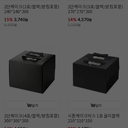
2단케이크(2호/블랙/받침포함)
2단케이크(3호/블랙/받침포함)
240*240*200
270*270*200
15%
3,740
14%
4,370
원
원
4,400
원
5,100
원
담기
담기
2단케이크(4호/블랙/받침포함)
시폰케이크박스 1호 골지블랙
300*300*200
210*210*150