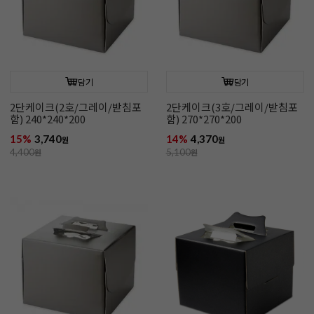
담기
담기
2단케이크(2호/그레이/받침포
2단케이크(3호/그레이/받침포
함) 240*240*200
함) 270*270*200
15%
3,740
14%
4,370
원
원
4,400
원
5,100
원