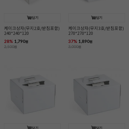
담기
담기
케이크상자(무지2호/받침포함)
케이크상자(무지3호/받침포함)
240*240*120
270*270*120
28%
1,790
37%
1,890
원
원
2,500
원
3,000
원
담기
담기