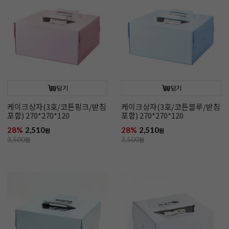
담기
담기
케이크상자(3호/코튼핑크/받침
케이크상자(3호/코튼블루/받침
포함) 270*270*120
포함) 270*270*120
28%
2,510
28%
2,510
원
원
3,500
원
3,500
원