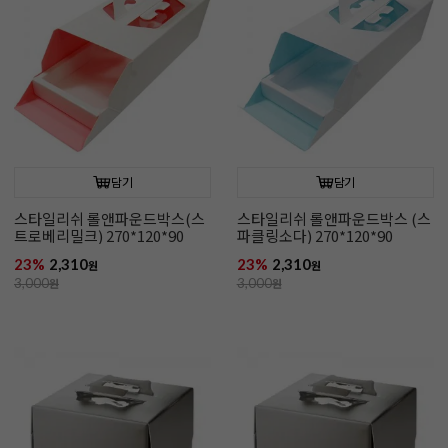
담기
담기
스타일리쉬 롤앤파운드박스(스
스타일리쉬 롤앤파운드박스 (스
트로베리밀크) 270*120*90
파클링소다) 270*120*90
23%
2,310
23%
2,310
원
원
3,000
원
3,000
원