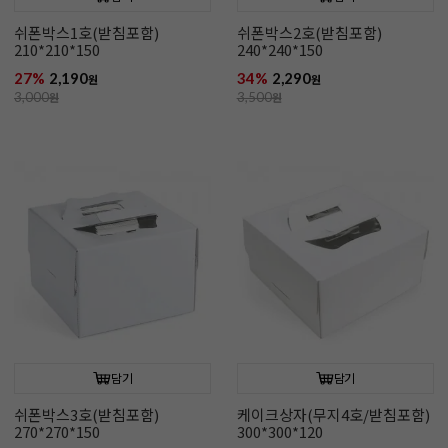
쉬폰박스1호(받침포함)
쉬폰박스2호(받침포함)
210*210*150
240*240*150
27%
2,190
34%
2,290
원
원
3,000
원
3,500
원
담기
담기
쉬폰박스3호(받침포함)
케이크상자(무지4호/받침포함)
270*270*150
300*300*120