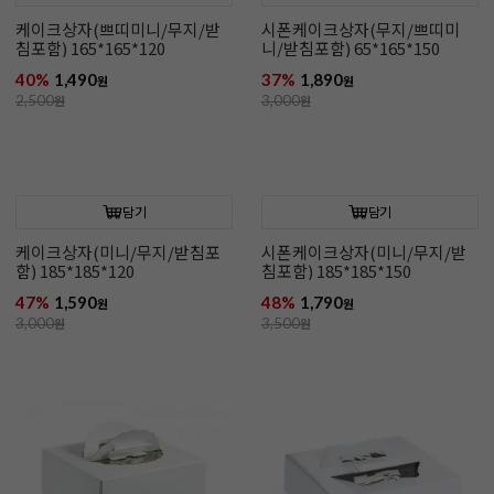
케이크상자(쁘띠미니/무지/받
시폰케이크상자(무지/쁘띠미
침포함) 165*165*120
니/받침포함) 65*165*150
40%
1,490
37%
1,890
원
원
2,500
원
3,000
원
담기
담기
케이크상자(미니/무지/받침포
시폰케이크상자(미니/무지/받
함) 185*185*120
침포함) 185*185*150
47%
1,590
48%
1,790
원
원
3,000
원
3,500
원