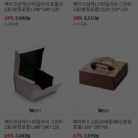
케이크상자(스타일리쉬 초콜릿
케이크상자(스타일리쉬 그린티
2호/받침포함) 240*240*120
1호/받침포함) 210*210*120
24%
3,040
28%
2,510
원
원
4,000
원
3,500
원
담기
담기
케이크상자(스타일리쉬 그린티
파이박스 1호(브라운레터/받침
2호/받침포함) 240*240*120
포함) 165*165*65
24%
3,040
47%
1,590
원
원