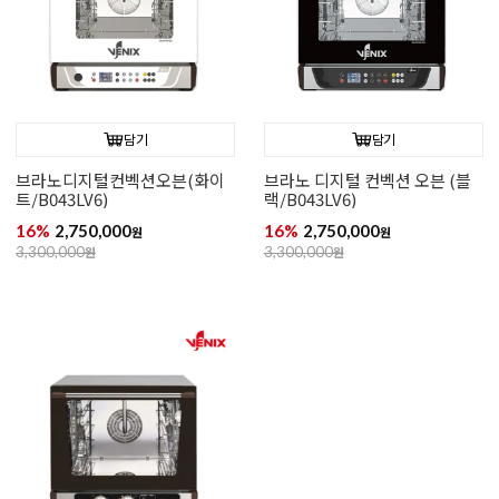
담기
담기
브라노디지털컨벡션오븐(화이
브라노 디지털 컨벡션 오븐 (블
트/B043LV6)
랙/B043LV6)
16%
2,750,000
16%
2,750,000
원
원
3,300,000
원
3,300,000
원