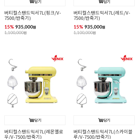
담기
담기
버티컬스탠드믹서7L(핑크/V-
버티컬스탠드믹서7L(레드/V-
7500/반죽기)
7500/반죽기)
15%
935,000
15%
935,000
원
원
1,100,000
원
1,100,000
원
담기
담기
버티컬스탠드믹서7L(레몬옐로
버티컬스탠드믹서7L(스카이블
우/V-7500/반죽기)
루/V-7500/반죽기)