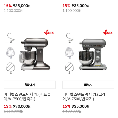
15%
935,000
15%
935,000
원
원
1,100,000
원
1,100,000
원
담기
담기
버티컬스탠드믹서 7L(매트블
버티컬스탠드믹서 7L(그레
랙/V-7500/반죽기)
이/V-7500/반죽기)
13%
990,000
15%
935,000
원
원
1,150,000
원
1,100,000
원