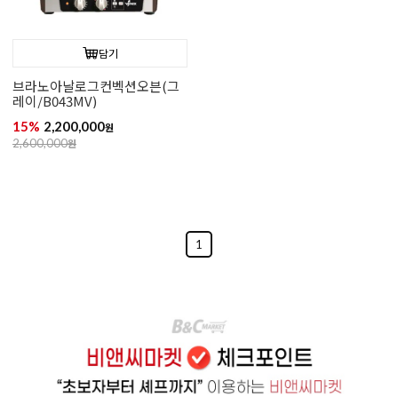
담기
브라노아날로그컨벡션오븐(그
레이/B043MV)
15%
2,200,000
원
2,600,000
원
1